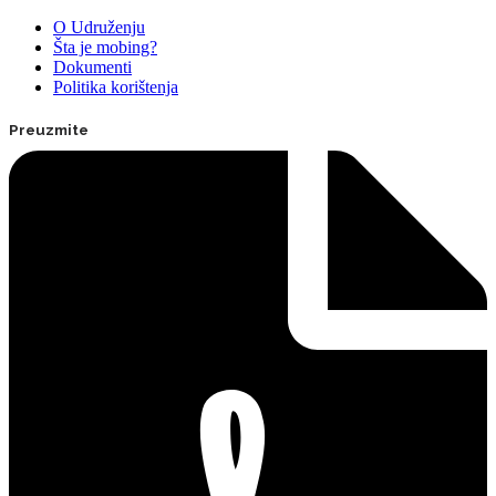
O Udruženju
Šta je mobing?
Dokumenti
Politika korištenja
Preuzmite