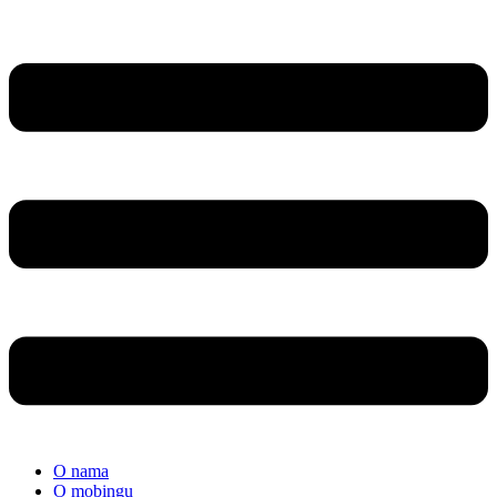
O nama
O mobingu