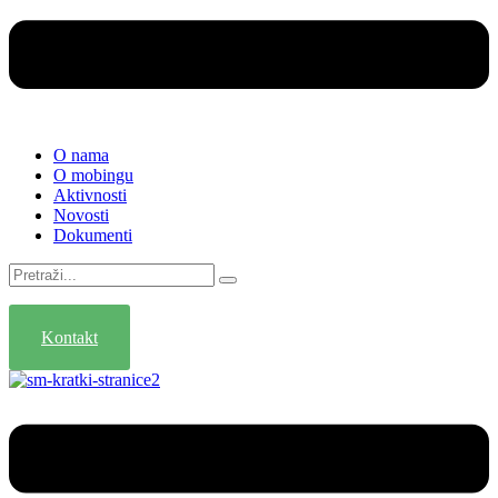
O nama
O mobingu
Aktivnosti
Novosti
Dokumenti
Pretraga
za:
Kontakt