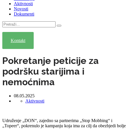
Aktivnosti
Novosti
Dokumenti
Pretraga
za:
Kontakt
Pokretanje peticije za
podršku starijima i
nemoćnima
08.05.2025
Aktivnosti
Udruženje „DON“, zajedno sa partnerima „Stop Mobbing“ i
„Topeer“, pokrenulo je kampanju koja ima za cilj da obezbjedi bolje