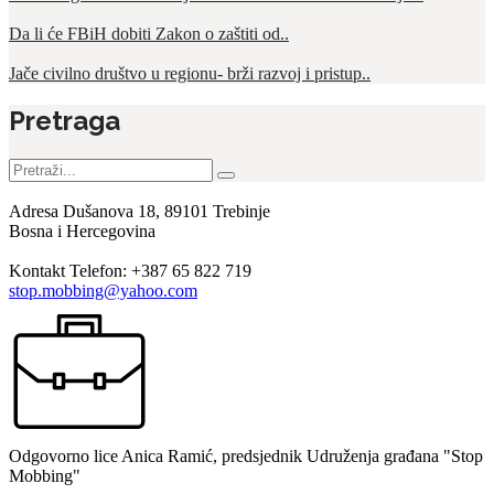
Da li će FBiH dobiti Zakon o zaštiti od..
Jače civilno društvo u regionu- brži razvoj i pristup..
Pretraga
Pretraga
za:
Adresa
Dušanova 18, 89101 Trebinje
Bosna i Hercegovina
Kontakt
Telefon: +387 65 822 719
stop.mobbing@yahoo.com
Odgovorno lice
Anica Ramić, predsjednik Udruženja građana "Stop
Mobbing"