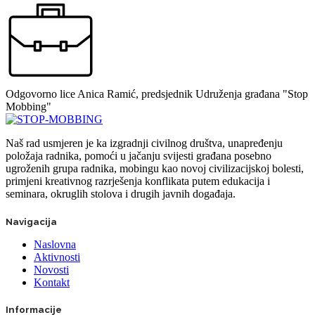
Odgovorno lice
Anica Ramić, predsjednik Udruženja građana "Stop
Mobbing"
Naš rad usmjeren je ka izgradnji civilnog društva, unapređenju
položaja radnika, pomoći u jačanju svijesti građana posebno
ugroženih grupa radnika, mobingu kao novoj civilizacijskoj bolesti,
primjeni kreativnog razrješenja konflikata putem edukacija i
seminara, okruglih stolova i drugih javnih događaja.
Navigacija
Naslovna
Aktivnosti
Novosti
Kontakt
Informacije