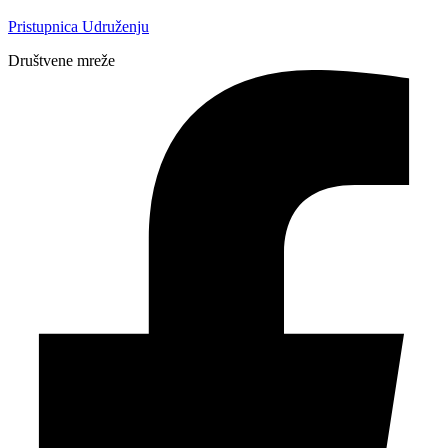
Pristupnica Udruženju
Društvene mreže